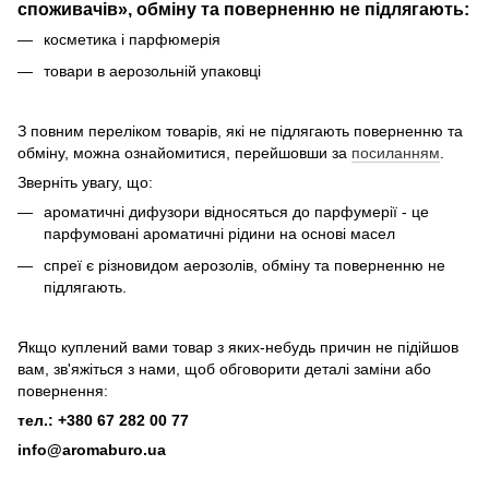
споживачів», обміну та поверненню не підлягають:
косметика і парфюмерія
товари в аерозольній упаковці
З повним переліком товарів, які не підлягають поверненню та
обміну, можна ознайомитися, перейшовши за
посиланням
.
Зверніть увагу, що:
ароматичні дифузори відносяться до парфумерії - це
парфумовані ароматичні рідини на основі масел
спреї є різновидом аерозолів, обміну та поверненню не
підлягають.
Якщо куплений вами товар з яких-небудь причин не підійшов
вам, зв'яжіться з нами, щоб обговорити деталі заміни або
повернення:
тел.: +380 67 282 00 77
info@aromaburo.ua