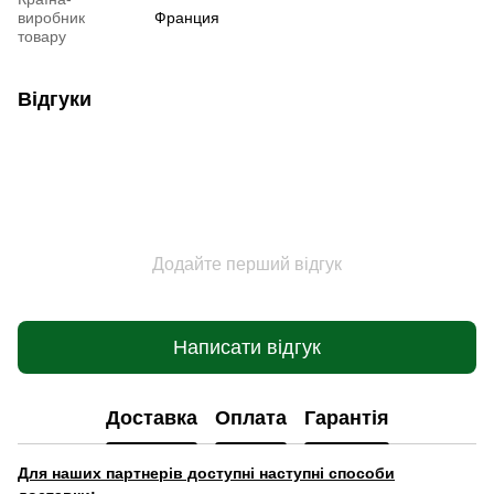
виробник
Франция
товару
Відгуки
Додайте перший відгук
Написати відгук
Доставка
Оплата
Гарантія
Для наших партнерів доступні наступні способи