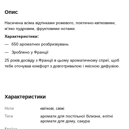
Опис
Насичена всіма відтінками рожевого, поетично-квітковими,
м'яко пудровим, фруктовими нотами.
Характеристики:
650 ароматних розбризкувань
Зроблено у Франції
25 років досвіду з Франції в цьому ароматичному спреї, щоб
тебе оточував комфорт з довготривалою і якісною дифузією.
Характеристики
Ноти
квіткові, свіжі
Теги
аромати для постільної білизни, елітні
аромати для дому, сакура
Країна-