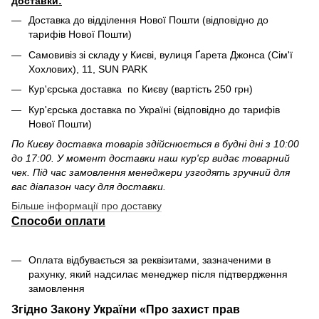
доставки:
Доставка до відділення Нової Пошти (відповідно до
тарифів Нової Пошти)
Самовивіз зі складу у Києві, вулиця Ґарета Джонса (Сім'ї
Хохлових), 11, SUN PARK
Кур'єрська доставка по Києву (вартість 250 грн)
Кур'єрська доставка по Україні (відповідно до тарифів
Нової Пошти)
По Києву доставка товарів здійснюється в будні дні з 10:00
до 17:00. У момент доставки наш кур'єр видає товарний
чек. Під час замовлення менеджери узгодять зручний для
вас діапазон часу для доставки.
Більше інформації про доставку
Способи оплати
Оплата відбувається за реквізитами, зазначеними в
рахунку, який надсилає менеджер після підтвердження
замовлення
Згідно Закону України «Про захист прав