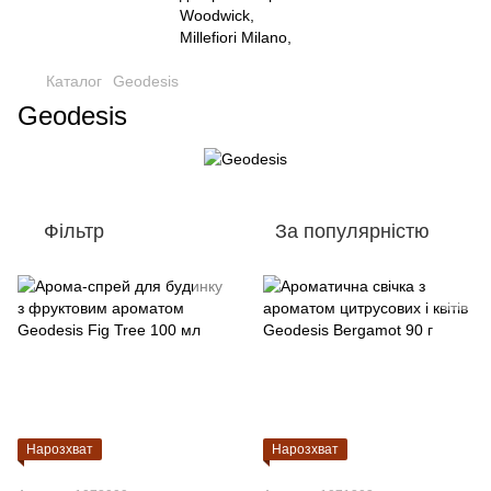
Каталог
Geodesis
Geodesis
Фільтр
За популярністю
Нарозхват
Нарозхват