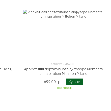
Артикул: 99RWDMI
 Living
Аромат для портативного дифузора Moments
of inspiration Millefiori Milano
699.00 грн
Купити
В наявності