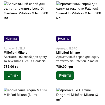
Новинка
Новинка
Артикул: 9LSLU
Артикул: 9LSPC
Millefiori Milano
Millefiori Milano
Ароматичний спрей для одягу
Ароматичний спрей для одягу
та текстилю Luce Di Gardenia
та текстилю Patchouli Smeraldo
Millefiori Milano 200 мл
Millefiori Milano 200 мл
789.00 грн
789.00 грн
Купити
Купити