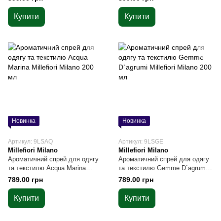
Купити
Купити
Новинка
Новинка
Артикул: 9LSAQ
Артикул: 9LSGE
Millefiori Milano
Millefiori Milano
Ароматичний спрей для одягу
Ароматичний спрей для одягу
та текстилю Acqua Marina
та текстилю Gemme D`agrumi
Millefiori Milano 200 мл
Millefiori Milano 200 мл
789.00 грн
789.00 грн
Купити
Купити