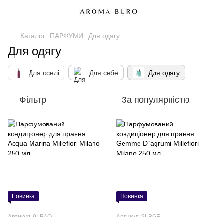
Каталог
ПАРФУМИ
Для одягу
Для одягу
Для оселі
Для себе
Для одягу
Фільтр
За популярністю
Новинка
Новинка
Артикул: 9LBAQ
Артикул: 9LBGE