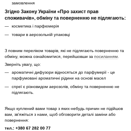
замовлення
Згідно Закону України «Про захист прав
споживачів», обміну та поверненню не підлягають:
косметика і парфюмерія
товари в аерозольній упаковці
З повним переліком товарів, які не підлягають поверненню та
обміну, можна ознайомитися, перейшовши за
посиланням
.
Зверніть увагу, що:
ароматичні дифузори відносяться до парфумерії - це
парфумовані ароматичні рідини на основі масел
спреї є різновидом аерозолів, обміну та поверненню не
підлягають.
Якщо куплений вами товар з яких-небудь причин не підійшов
вам, зв'яжіться з нами, щоб обговорити деталі заміни або
повернення:
тел.: +380 67 282 00 77