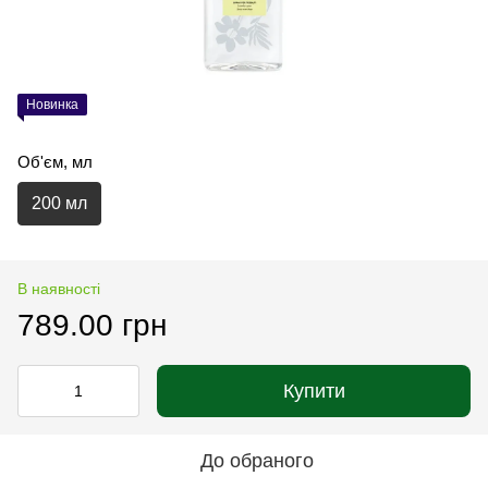
Новинка
Об'єм, мл
200 мл
В наявності
789.00 грн
Купити
До обраного