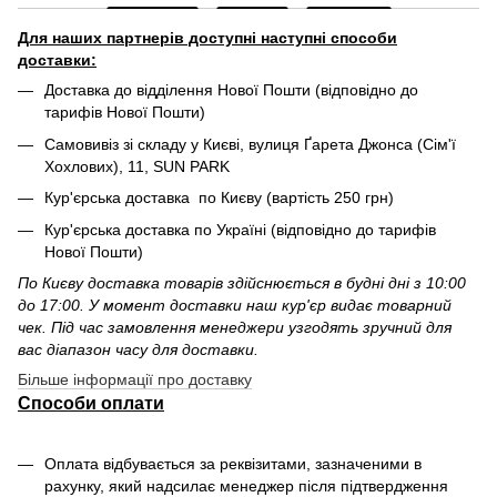
Для наших партнерів доступні наступні способи
доставки:
Доставка до відділення Нової Пошти (відповідно до
тарифів Нової Пошти)
Самовивіз зі складу у Києві, вулиця Ґарета Джонса (Сім'ї
Хохлових), 11, SUN PARK
Кур'єрська доставка по Києву (вартість 250 грн)
Кур'єрська доставка по Україні (відповідно до тарифів
Нової Пошти)
По Києву доставка товарів здійснюється в будні дні з 10:00
до 17:00. У момент доставки наш кур'єр видає товарний
чек. Під час замовлення менеджери узгодять зручний для
вас діапазон часу для доставки.
Більше інформації про доставку
Способи оплати
Оплата відбувається за реквізитами, зазначеними в
рахунку, який надсилає менеджер після підтвердження