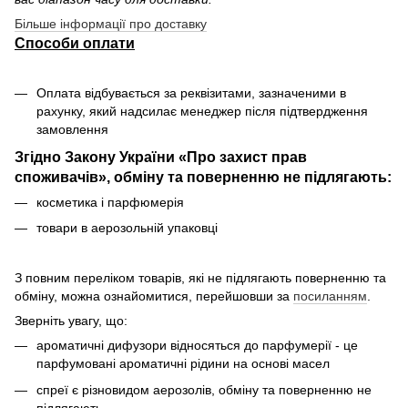
Більше інформації про доставку
Способи оплати
Оплата відбувається за реквізитами, зазначеними в
рахунку, який надсилає менеджер після підтвердження
замовлення
Згідно Закону України «Про захист прав
споживачів», обміну та поверненню не підлягають:
косметика і парфюмерія
товари в аерозольній упаковці
З повним переліком товарів, які не підлягають поверненню та
обміну, можна ознайомитися, перейшовши за
посиланням
.
Зверніть увагу, що:
ароматичні дифузори відносяться до парфумерії - це
парфумовані ароматичні рідини на основі масел
спреї є різновидом аерозолів, обміну та поверненню не
підлягають.