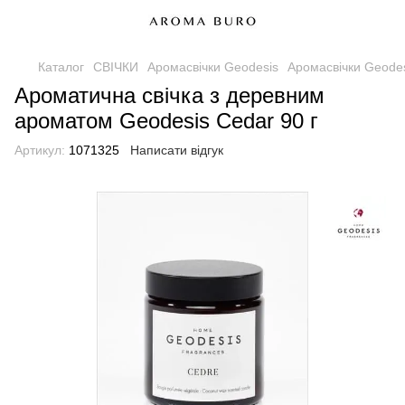
Каталог
СВІЧКИ
Аромасвічки Geodesis
Аромасвічки Geodes
Ароматична свічка з деревним
ароматом Geodesis Cedar 90 г
Артикул:
1071325
Написати відгук