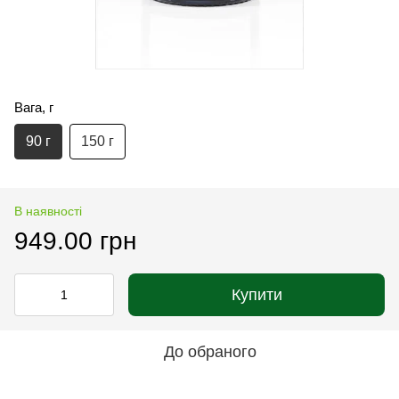
Вага, г
90 г
150 г
В наявності
949.00 грн
Купити
До обраного