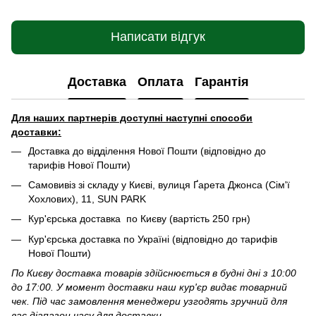
Написати відгук
Доставка
Оплата
Гарантія
Для наших партнерів доступні наступні способи
доставки:
Доставка до відділення Нової Пошти (відповідно до
тарифів Нової Пошти)
Самовивіз зі складу у Києві, вулиця Ґарета Джонса (Сім'ї
Хохлових), 11, SUN PARK
Кур'єрська доставка по Києву (вартість 250 грн)
Кур'єрська доставка по Україні (відповідно до тарифів
Нової Пошти)
По Києву доставка товарів здійснюється в будні дні з 10:00
до 17:00. У момент доставки наш кур'єр видає товарний
чек. Під час замовлення менеджери узгодять зручний для
вас діапазон часу для доставки.