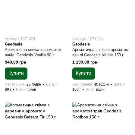
Артикул: 1071324
Артикул: 1071224
Geodesis
Geodesis
Ароматична свічка з ароматом
Ароматична свічка з ароматом
ванілі Geodesis Vanilla 90 г
ванілі Geodesis Vanilla 150 г
949.00 грн
1 199.00 грн
Купити
Купити
Час горіння
25 годин
Вага, г
Час горіння
40 годин
Вага, г
90 г
Ноти
пряні
150 г
Ноти
пряні