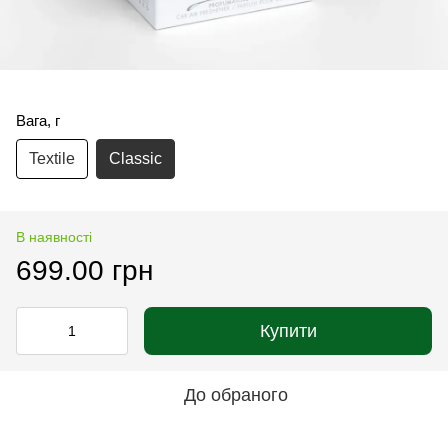
Вага, г
Textile
Classic
В наявності
699.00 грн
Купити
До обраного