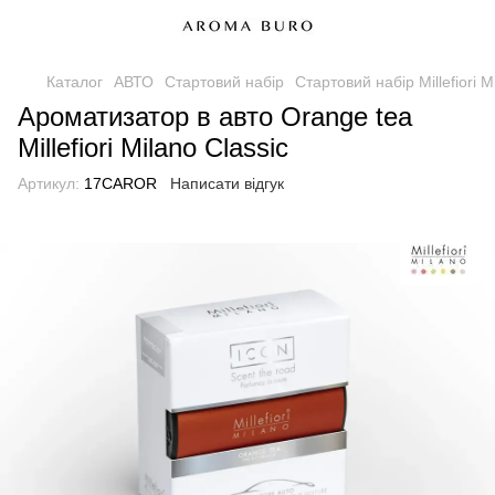
Каталог
АВТО
Стартовий набір
Стартовий набір Millefiori M
Ароматизатор в авто Orange tea
Millefiori Milano Classic
Артикул:
17CAROR
Написати відгук