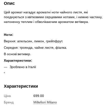
Опис
Цей аромат нагадує ароматні ноти чайного листя, які
поєднуються з квітковими серцевими нотами, і нижню частину,
натхненну теплим і обволікаючим ароматом ветівера.
Ноти:
Верхня: апельсин, лимон, грейпфрут.
Середня: троянда, чайне листя, фіалка.
В основі:ветивер.
Характеристики:
Зроблено в Італії
"
Характеристики
Ціна
699.00
Бренд
Millefiori Milano