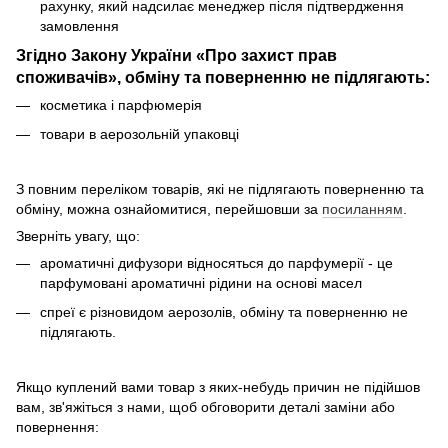
рахунку, який надсилає менеджер після підтвердження
замовлення
Згідно Закону України «Про захист прав
споживачів», обміну та поверненню не підлягають:
косметика і парфюмерія
товари в аерозольній упаковці
З повним переліком товарів, які не підлягають поверненню та
обміну, можна ознайомитися, перейшовши за
посиланням
.
Зверніть увагу, що:
ароматичні дифузори відносяться до парфумерії - це
парфумовані ароматичні рідини на основі масел
спреї є різновидом аерозолів, обміну та поверненню не
підлягають.
Якщо куплений вами товар з яких-небудь причин не підійшов
вам, зв'яжіться з нами, щоб обговорити деталі заміни або
повернення: