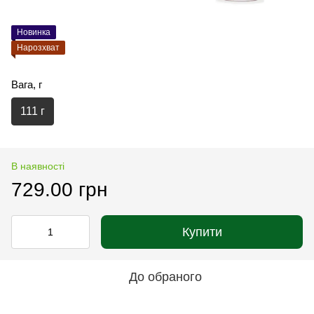
Новинка
Нарозхват
Вага, г
111 г
В наявності
729.00 грн
Купити
До обраного