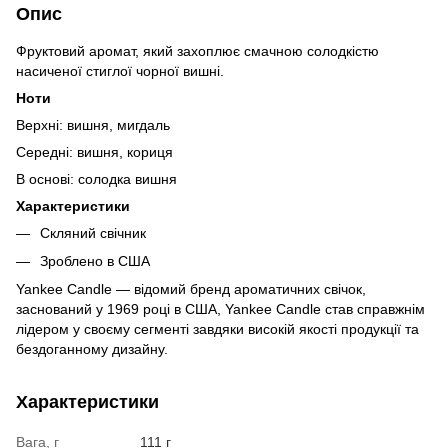
Опис
Фруктовий аромат, який захоплює смачною солодкістю
насиченої стиглої чорної вишні.
Ноти
Верхні: вишня, мигдаль
Середні: вишня, кориця
В основі: солодка вишня
Характеристики
Скляний свічник
Зроблено в США
Yankee Candle — відомий бренд ароматичних свічок,
заснований у 1969 році в США, Yankee Candle став справжнім
лідером у своєму сегменті завдяки високій якості продукції та
бездоганному дизайну.
Характеристики
Вага, г
111 г