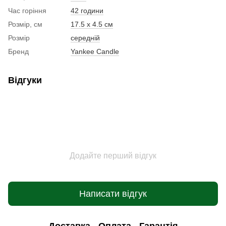
Час горіння
42 години
Розмір, см
17.5 x 4.5 см
Розмір
середній
Бренд
Yankee Candle
Відгуки
Додайте перший відгук
Написати відгук
Доставка
Оплата
Гарантія