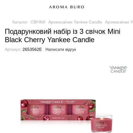
Каталог
СВІЧКИ
Аромасвічки Yankee Candle
Аромасвічки Y
Подарунковий набір із 3 свічок Mini
Black Cherry Yankee Candle
Артикул:
2653562E
Написати відгук