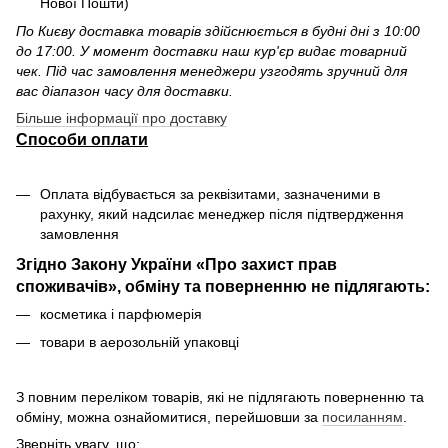
Нової Пошти)
По Києву доставка товарів здійснюється в будні дні з 10:00
до 17:00. У момент доставки наш кур'єр видає товарний
чек. Під час замовлення менеджери узгодять зручний для
вас діапазон часу для доставки.
Більше інформації про доставку
Способи оплати
Оплата відбувається за реквізитами, зазначеними в
рахунку, який надсилає менеджер після підтвердження
замовлення
Згідно Закону України «Про захист прав
споживачів», обміну та поверненню не підлягають:
косметика і парфюмерія
товари в аерозольній упаковці
З повним переліком товарів, які не підлягають поверненню та
обміну, можна ознайомитися, перейшовши за
посиланням
.
Зверніть увагу, що: