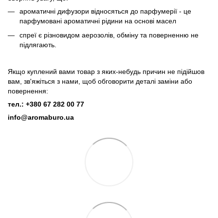
ароматичні дифузори відносяться до парфумерії - це
парфумовані ароматичні рідини на основі масел
спреї є різновидом аерозолів, обміну та поверненню не
підлягають.
Якщо куплений вами товар з яких-небудь причин не підійшов
вам, зв'яжіться з нами, щоб обговорити деталі заміни або
повернення:
тел.: +380 67 282 00 77
info@aromaburo.ua