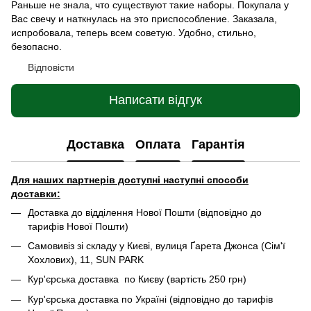
Раньше не знала, что существуют такие наборы. Покупала у
Вас свечу и наткнулась на это приспособление. Заказала,
испробовала, теперь всем советую. Удобно, стильно,
безопасно.
Відповісти
Написати відгук
Доставка
Оплата
Гарантія
Для наших партнерів доступні наступні способи
доставки:
Доставка до відділення Нової Пошти (відповідно до
тарифів Нової Пошти)
Самовивіз зі складу у Києві, вулиця Ґарета Джонса (Сім'ї
Хохлових), 11, SUN PARK
Кур'єрська доставка по Києву (вартість 250 грн)
Кур'єрська доставка по Україні (відповідно до тарифів