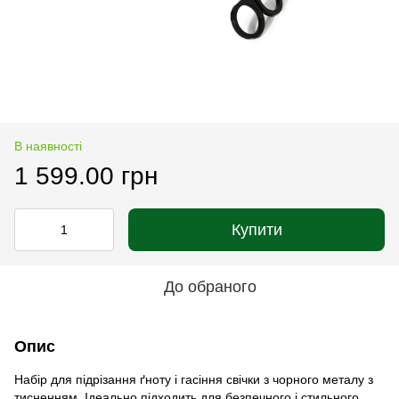
В наявності
1 599.00 грн
Купити
До обраного
Опис
Набір для підрізання ґноту і гасіння свічки з чорного металу з
тисненням. Ідеально підходить для безпечного і стильного