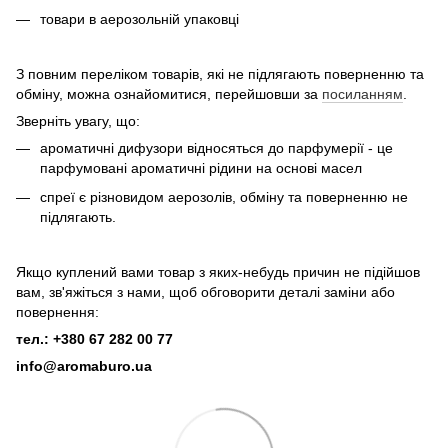
товари в аерозольній упаковці
З повним переліком товарів, які не підлягають поверненню та
обміну, можна ознайомитися, перейшовши за
посиланням
.
Зверніть увагу, що:
ароматичні дифузори відносяться до парфумерії - це
парфумовані ароматичні рідини на основі масел
спреї є різновидом аерозолів, обміну та поверненню не
підлягають.
Якщо куплений вами товар з яких-небудь причин не підійшов
вам, зв'яжіться з нами, щоб обговорити деталі заміни або
повернення:
тел.: +380 67 282 00 77
info@aromaburo.ua