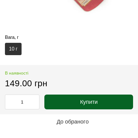
Вага, г
10 г
В наявності
149.00 грн
Купити
До обраного