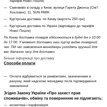
тарифів Нової Пошти)
Самовивіз зі складу у Києві, вулиця Ґарета Джонса (Сім'ї
Хохлових), 11, SUN PARK
Кур'єрська доставка по Києву (вартість 250 грн)
Кур'єрська доставка по Україні (відповідно до тарифів
Нової Пошти)
По Києву доставка товарів здійснюється в будні дні з 10:00
до 17:00. У момент доставки наш кур'єр видає товарний
чек. Під час замовлення менеджери узгодять зручний для
вас діапазон часу для доставки.
Більше інформації про доставку
Способи оплати
Оплата відбувається за реквізитами, зазначеними в
рахунку, який надсилає менеджер після підтвердження
замовлення
Згідно Закону України «Про захист прав
споживачів», обміну та поверненню не підлягають:
косметика і парфюмерія