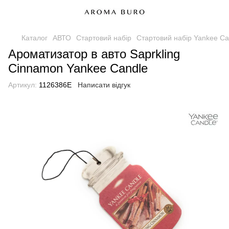
Каталог
АВТО
Стартовий набір
Стартовий набір Yankee Ca
Ароматизатор в авто Saprkling
Cinnamon Yankee Candle
Артикул:
1126386E
Написати відгук