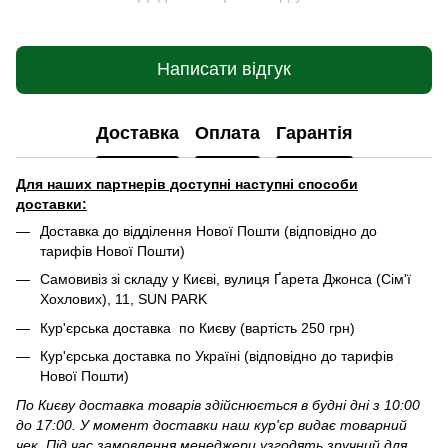
Написати відгук
Доставка
Оплата
Гарантія
Для наших партнерів доступні наступні способи
доставки:
Доставка до відділення Нової Пошти (відповідно до
тарифів Нової Пошти)
Самовивіз зі складу у Києві, вулиця Ґарета Джонса (Сім'ї
Хохлових), 11, SUN PARK
Кур'єрська доставка по Києву (вартість 250 грн)
Кур'єрська доставка по Україні (відповідно до тарифів
Нової Пошти)
По Києву доставка товарів здійснюється в будні дні з 10:00
до 17:00. У момент доставки наш кур'єр видає товарний
чек. Під час замовлення менеджери узгодять зручний для