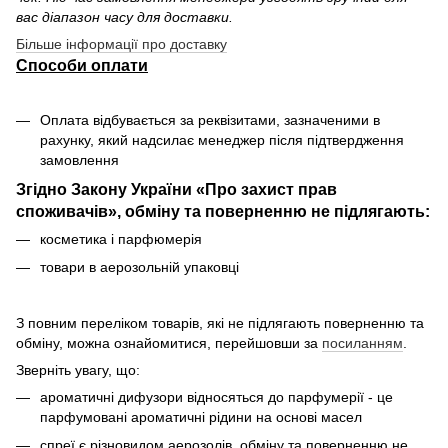
вас діапазон часу для доставки.
Більше інформації про доставку
Способи оплати
Оплата відбувається за реквізитами, зазначеними в
рахунку, який надсилає менеджер після підтвердження
замовлення
Згідно Закону України «Про захист прав
споживачів», обміну та поверненню не підлягають:
косметика і парфюмерія
товари в аерозольній упаковці
З повним переліком товарів, які не підлягають поверненню та
обміну, можна ознайомитися, перейшовши за
посиланням
.
Зверніть увагу, що:
ароматичні дифузори відносяться до парфумерії - це
парфумовані ароматичні рідини на основі масел
спреї є різновидом аерозолів, обміну та поверненню не