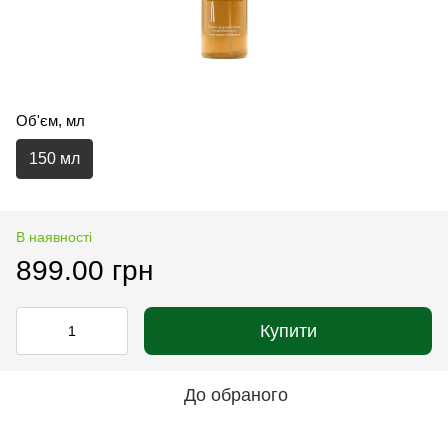
Об'єм, мл
150 мл
В наявності
899.00 грн
Купити
До обраного