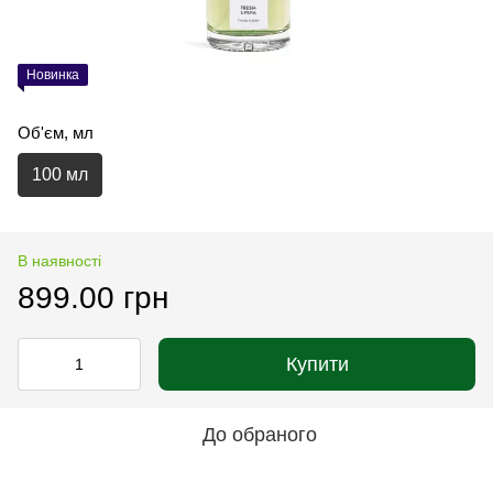
Новинка
Об'єм, мл
100 мл
В наявності
899.00 грн
Купити
До обраного