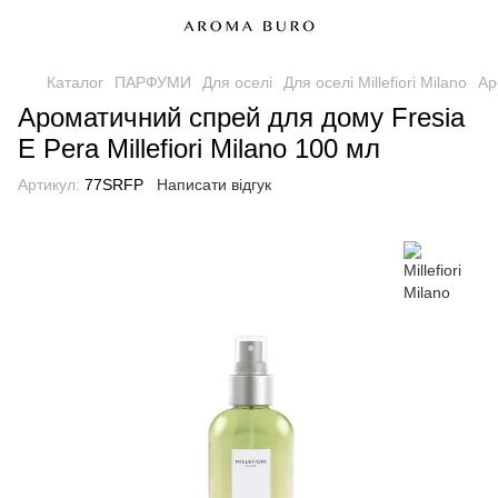
Каталог
ПАРФУМИ
Для оселі
Для оселі Millefiori Milano
Ар
Ароматичний спрей для дому Fresia
E Pera Millefiori Milano 100 мл
Артикул:
77SRFP
Написати відгук