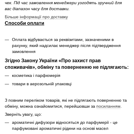
чек. Під час замовлення менеджери узгодять зручний для
вас діапазон часу для доставки.
Більше інформації про доставку
Способи оплати
Оплата відбувається за реквізитами, зазначеними в
рахунку, який надсилає менеджер після підтвердження
замовлення
Згідно Закону України «Про захист прав
споживачів», обміну та поверненню не підлягають:
косметика і парфюмерія
товари в аерозольній упаковці
З повним переліком товарів, які не підлягають поверненню та
обміну, можна ознайомитися, перейшовши за
посиланням
.
Зверніть увагу, що:
ароматичні дифузори відносяться до парфумерії - це
парфумовані ароматичні рідини на основі масел