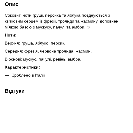
Опис
Соковиті ноти груші, персика та яблука поєднуються з
квітковим серцем із фрезії, троянди та жасмину, доповнені
м’якою базою з мускусу, пачулі та амбри. ✨
Ноти:
Верхня: груша, яблуко, персик.
Середня:
фрезія, червона троянда, жасмин.
В основі: м
ускус, пачулі, ревінь, амбра.
Характеристики:
Зроблено в Італії
Відгуки