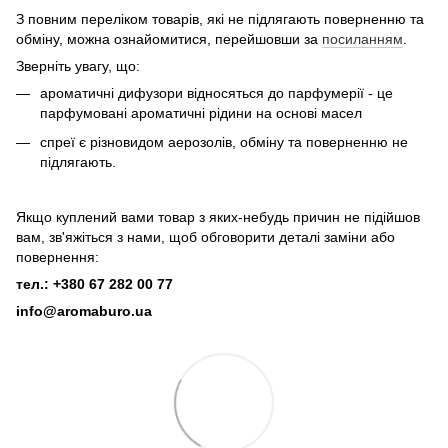
З повним переліком товарів, які не підлягають поверненню та
обміну, можна ознайомитися, перейшовши за
посиланням
.
Зверніть увагу, що:
ароматичні дифузори відносяться до парфумерії - це
парфумовані ароматичні рідини на основі масел
спреї є різновидом аерозолів, обміну та поверненню не
підлягають.
Якщо куплений вами товар з яких-небудь причин не підійшов
вам, зв'яжіться з нами, щоб обговорити деталі заміни або
повернення:
тел.: +380 67 282 00 77
info@aromaburo.ua