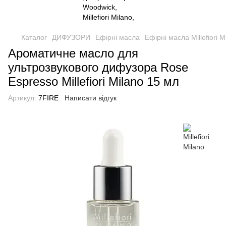
Каталог
ДИФУЗОРИ
Ефірні масла
Ефірні масла Millefiori M
Ароматичне масло для
ультрозвукового дифузора Rose
Espresso Millefiori Milano 15 мл
Артикул:
7FIRE
Написати відгук