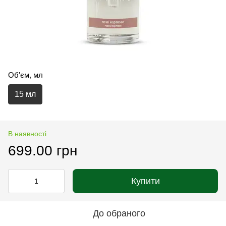
Об'єм, мл
15 мл
В наявності
699.00 грн
Купити
До обраного