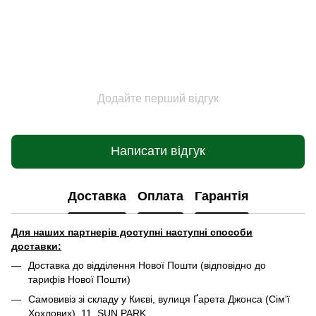
Додайте перший відгук
Написати відгук
Доставка
Оплата
Гарантія
Для наших партнерів доступні наступні способи
доставки:
Доставка до відділення Нової Пошти (відповідно до
тарифів Нової Пошти)
Самовивіз зі складу у Києві, вулиця Ґарета Джонса (Сім'ї
Хохлових), 11, SUN PARK