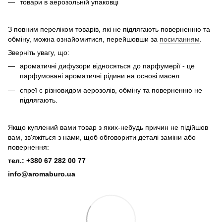
товари в аерозольній упаковці
З повним переліком товарів, які не підлягають поверненню та
обміну, можна ознайомитися, перейшовши за
посиланням
.
Зверніть увагу, що:
ароматичні дифузори відносяться до парфумерії - це
парфумовані ароматичні рідини на основі масел
спреї є різновидом аерозолів, обміну та поверненню не
підлягають.
Якщо куплений вами товар з яких-небудь причин не підійшов
вам, зв'яжіться з нами, щоб обговорити деталі заміни або
повернення:
тел.: +380 67 282 00 77
info@aromaburo.ua