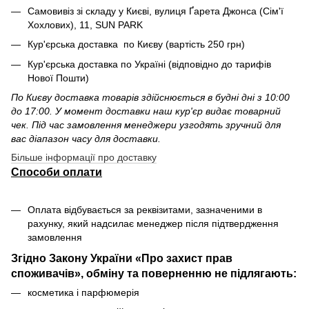
Самовивіз зі складу у Києві, вулиця Ґарета Джонса (Сім'ї
Хохлових), 11, SUN PARK
Кур'єрська доставка по Києву (вартість 250 грн)
Кур'єрська доставка по Україні (відповідно до тарифів
Нової Пошти)
По Києву доставка товарів здійснюється в будні дні з 10:00
до 17:00. У момент доставки наш кур'єр видає товарний
чек. Під час замовлення менеджери узгодять зручний для
вас діапазон часу для доставки.
Більше інформації про доставку
Способи оплати
Оплата відбувається за реквізитами, зазначеними в
рахунку, який надсилає менеджер після підтвердження
замовлення
Згідно Закону України «Про захист прав
споживачів», обміну та поверненню не підлягають:
косметика і парфюмерія