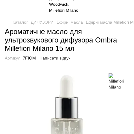
Каталог
ДИФУЗОРИ
Ефірні масла
Ефірні масла Millefiori M
Ароматичне масло для
ультрозвукового дифузора Ombra
Millefiori Milano 15 мл
Артикул:
7FIOM
Написати відгук