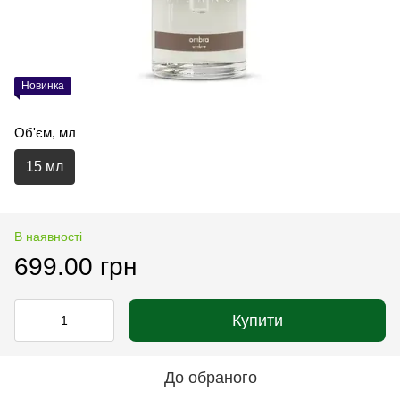
Новинка
Об'єм, мл
15 мл
В наявності
699.00 грн
Купити
До обраного