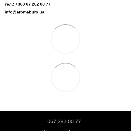
тел.: +380 67 282 00 77
info@aromaburo.ua
067 282 00 77