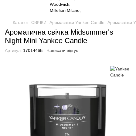
Каталог
СВІЧКИ
Аромасвічки Yankee Candle
Аромасвічки Y
Ароматична свічка Midsummer's
Night Mini Yankee Candle
Артикул:
1701446E
Написати відгук