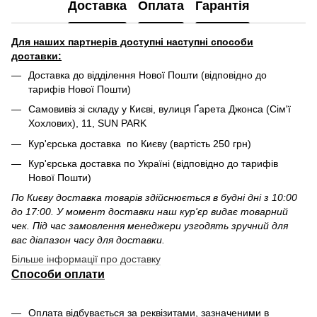
Доставка
Оплата
Гарантія
Для наших партнерів доступні наступні способи
доставки:
Доставка до відділення Нової Пошти (відповідно до
тарифів Нової Пошти)
Самовивіз зі складу у Києві, вулиця Ґарета Джонса (Сім'ї
Хохлових), 11, SUN PARK
Кур'єрська доставка по Києву (вартість 250 грн)
Кур'єрська доставка по Україні (відповідно до тарифів
Нової Пошти)
По Києву доставка товарів здійснюється в будні дні з 10:00
до 17:00. У момент доставки наш кур'єр видає товарний
чек. Під час замовлення менеджери узгодять зручний для
вас діапазон часу для доставки.
Більше інформації про доставку
Способи оплати
Оплата відбувається за реквізитами, зазначеними в