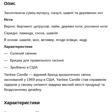
Опис
Захоплююча суміш мускусу, пачулі, шавлії та деревиних нот.
Ноти
Верхні: бергамот, цитрусові, лайм, деревні ноти, рослинні ноти
Середні: лаванда, сосна, шавлія
В основі: шавлія, мох, ветивер, ягоди ялівцю, кедр
Характеристики
Скляний свічник
Кришка для правильного гасіння
Зроблено в США
Yankee Candle — відомий бренд ароматичних свічок,
заснований у 1969 році в США, Yankee Candle став справжнім
лідером у своєму сегменті завдяки високій якості продукції та
бездоганному дизайну.
Характеристики