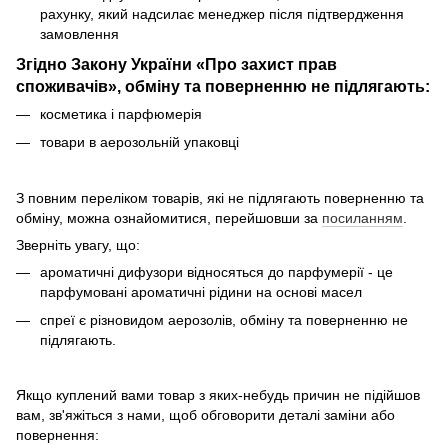
рахунку, який надсилає менеджер після підтвердження
замовлення
Згідно Закону України «Про захист прав
споживачів», обміну та поверненню не підлягають:
косметика і парфюмерія
товари в аерозольній упаковці
З повним переліком товарів, які не підлягають поверненню та
обміну, можна ознайомитися, перейшовши за
посиланням
.
Зверніть увагу, що:
ароматичні дифузори відносяться до парфумерії - це
парфумовані ароматичні рідини на основі масел
спреї є різновидом аерозолів, обміну та поверненню не
підлягають.
Якщо куплений вами товар з яких-небудь причин не підійшов
вам, зв'яжіться з нами, щоб обговорити деталі заміни або
повернення: