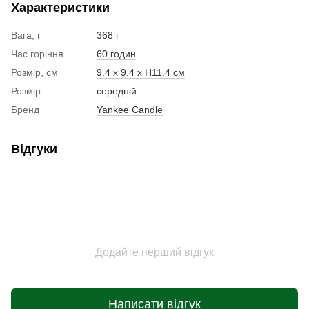
Характеристики
Вага, г
368 г
Час горіння
60 годин
Розмір, см
9.4 x 9.4 x Н11.4 см
Розмір
середній
Бренд
Yankee Candle
Відгуки
Додайте перший відгук
Написати відгук