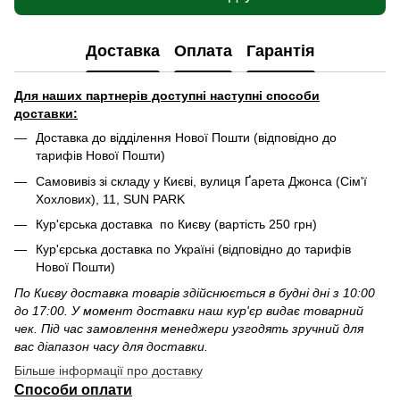
Доставка
Оплата
Гарантія
Для наших партнерів доступні наступні способи
доставки:
Доставка до відділення Нової Пошти (відповідно до
тарифів Нової Пошти)
Самовивіз зі складу у Києві, вулиця Ґарета Джонса (Сім'ї
Хохлових), 11, SUN PARK
Кур'єрська доставка по Києву (вартість 250 грн)
Кур'єрська доставка по Україні (відповідно до тарифів
Нової Пошти)
По Києву доставка товарів здійснюється в будні дні з 10:00
до 17:00. У момент доставки наш кур'єр видає товарний
чек. Під час замовлення менеджери узгодять зручний для
вас діапазон часу для доставки.
Більше інформації про доставку
Способи оплати