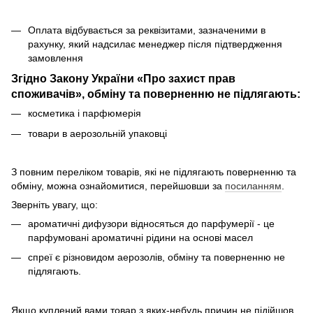
Оплата відбувається за реквізитами, зазначеними в
рахунку, який надсилає менеджер після підтвердження
замовлення
Згідно Закону України «Про захист прав
споживачів», обміну та поверненню не підлягають:
косметика і парфюмерія
товари в аерозольній упаковці
З повним переліком товарів, які не підлягають поверненню та
обміну, можна ознайомитися, перейшовши за
посиланням
.
Зверніть увагу, що:
ароматичні дифузори відносяться до парфумерії - це
парфумовані ароматичні рідини на основі масел
спреї є різновидом аерозолів, обміну та поверненню не
підлягають.
Якщо куплений вами товар з яких-небудь причин не підійшов