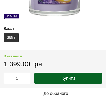
Новинка
Вага, г
368 г
В наявності
1 399.00 грн
Купити
До обраного