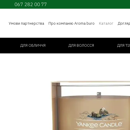
067 282 00 77
Перейти до основного контенту
Умови партнерства
Про компанію Aroma buro
Каталог
Догля
ДЛЯ ОБЛИЧЧЯ
ДЛЯ ВОЛОССЯ
ДЛЯ ТІ