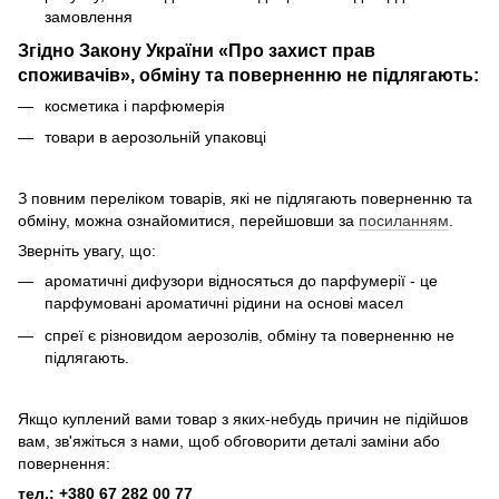
замовлення
Згідно Закону України «Про захист прав
споживачів», обміну та поверненню не підлягають:
косметика і парфюмерія
товари в аерозольній упаковці
З повним переліком товарів, які не підлягають поверненню та
обміну, можна ознайомитися, перейшовши за
посиланням
.
Зверніть увагу, що:
ароматичні дифузори відносяться до парфумерії - це
парфумовані ароматичні рідини на основі масел
спреї є різновидом аерозолів, обміну та поверненню не
підлягають.
Якщо куплений вами товар з яких-небудь причин не підійшов
вам, зв'яжіться з нами, щоб обговорити деталі заміни або
повернення:
тел.: +380 67 282 00 77