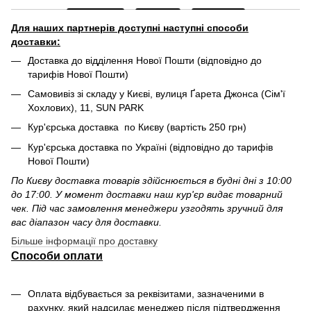
Для наших партнерів доступні наступні способи
доставки:
Доставка до відділення Нової Пошти (відповідно до
тарифів Нової Пошти)
Самовивіз зі складу у Києві, вулиця Ґарета Джонса (Сім'ї
Хохлових), 11, SUN PARK
Кур'єрська доставка по Києву (вартість 250 грн)
Кур'єрська доставка по Україні (відповідно до тарифів
Нової Пошти)
По Києву доставка товарів здійснюється в будні дні з 10:00
до 17:00. У момент доставки наш кур'єр видає товарний
чек. Під час замовлення менеджери узгодять зручний для
вас діапазон часу для доставки.
Більше інформації про доставку
Способи оплати
Оплата відбувається за реквізитами, зазначеними в
рахунку, який надсилає менеджер після підтвердження