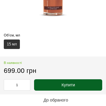
Об'єм, мл
15 мл
В наявності
699.00 грн
Купити
До обраного