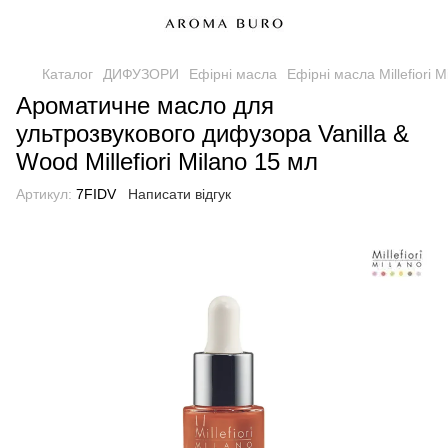
Каталог
ДИФУЗОРИ
Ефірні масла
Ефірні масла Millefiori M
Ароматичне масло для
ультрозвукового дифузора Vanilla &
Wood Millefiori Milano 15 мл
Артикул:
7FIDV
Написати відгук