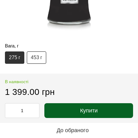
Вага, г
275 г
453 г
В наявності
1 399.00 грн
Купити
До обраного