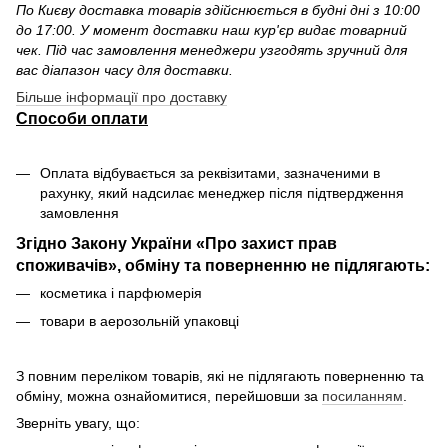
По Києву доставка товарів здійснюється в будні дні з 10:00
до 17:00. У момент доставки наш кур'єр видає товарний
чек. Під час замовлення менеджери узгодять зручний для
вас діапазон часу для доставки.
Більше інформації про доставку
Способи оплати
Оплата відбувається за реквізитами, зазначеними в
рахунку, який надсилає менеджер після підтвердження
замовлення
Згідно Закону України «Про захист прав
споживачів», обміну та поверненню не підлягають:
косметика і парфюмерія
товари в аерозольній упаковці
З повним переліком товарів, які не підлягають поверненню та
обміну, можна ознайомитися, перейшовши за
посиланням
.
Зверніть увагу, що: