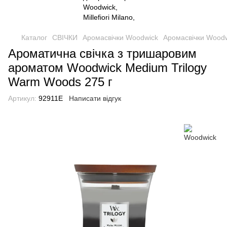
Каталог
СВІЧКИ
Аромасвічки Woodwick
Аромасвічки Wood
Ароматична свічка з тришаровим
ароматом Woodwick Medium Trilogy
Warm Woods 275 г
Артикул:
92911E
Написати відгук