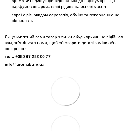
ароматичні дифузори відносяться до парфумерії - це
парфумовані ароматичні рідини на основі масел
спреї є різновидом аерозолів, обміну та поверненню не
підлягають.
Якщо куплений вами товар з яких-небудь причин не підійшов
вам, зв'яжіться з нами, щоб обговорити деталі заміни або
повернення:
тел.: +380 67 282 00 77
info@aromaburo.ua