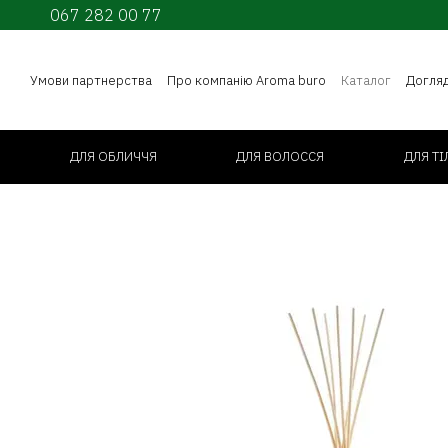
067 282 00 77
Перейти до основного контенту
Умови партнерства
Про компанію Aroma buro
Каталог
Догля
ДЛЯ ОБЛИЧЧЯ
ДЛЯ ВОЛОССЯ
ДЛЯ ТІ