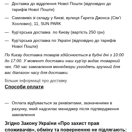
Доставка до відділення Нової Пошти (відповідно до
тарифів Нової Пошти)
Самовивіз зі складу у Києві, вулиця Ґарета Джонса (Сім'ї
Хохлових), 11, SUN PARK
Кур'єрська доставка по Києву (вартість 250 грн)
Кур'єрська доставка по Україні (відповідно до тарифів
Нової Пошти)
По Києву доставка товарів здійснюється в будні дні з 10:00
до 17:00. У момент доставки наш кур'єр видає товарний
чек. Під час замовлення менеджери узгодять зручний для
вас діапазон часу для доставки.
Більше інформації про доставку
Способи оплати
Оплата відбувається за реквізитами, зазначеними в
рахунку, який надсилає менеджер після підтвердження
замовлення
Згідно Закону України «Про захист прав
споживачів», обміну та поверненню не підлягають: