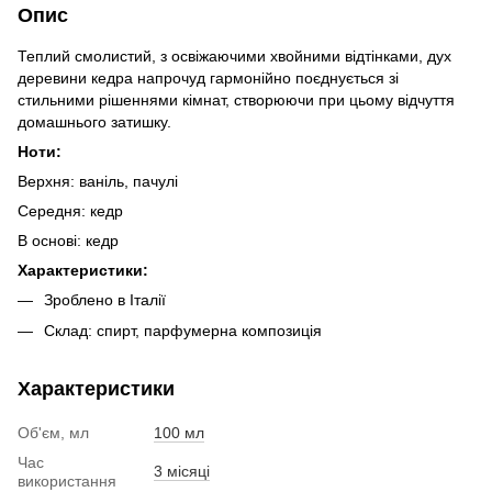
Опис
Теплий смолистий, з освіжаючими хвойними відтінками, дух
деревини кедра напрочуд гармонійно поєднується зі
стильними рішеннями кімнат, створюючи при цьому відчуття
домашнього затишку.
Ноти:
Верхня: ваніль, пачулі
Середня: кедр
В основі: кедр
Характеристики:
Зроблено в Італії
Склад: спирт, парфумерна композиція
Характеристики
Об'єм, мл
100 мл
Час
3 місяці
використання