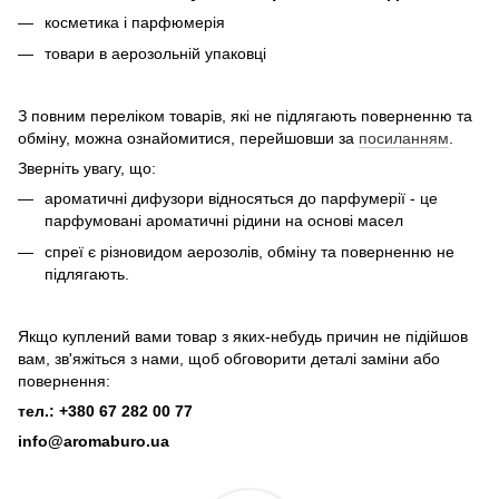
косметика і парфюмерія
товари в аерозольній упаковці
З повним переліком товарів, які не підлягають поверненню та
обміну, можна ознайомитися, перейшовши за
посиланням
.
Зверніть увагу, що:
ароматичні дифузори відносяться до парфумерії - це
парфумовані ароматичні рідини на основі масел
спреї є різновидом аерозолів, обміну та поверненню не
підлягають.
Якщо куплений вами товар з яких-небудь причин не підійшов
вам, зв'яжіться з нами, щоб обговорити деталі заміни або
повернення:
тел.: +380 67 282 00 77
info@aromaburo.ua