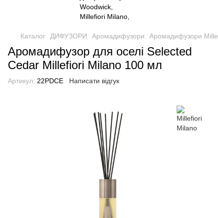
Каталог
ДИФУЗОРИ
Аромадифузори
Аромадифузори Millef
Аромадифузор для оселі Selected
Cedar Millefiori Milano 100 мл
Артикул:
22PDCE
Написати відгук