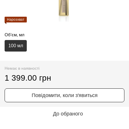
Нарозхват
Об'єм, мл
100 мл
Немає в наявності
1 399.00 грн
Повідомити, коли з'явиться
До обраного