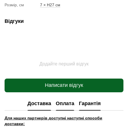
Розмір, см
7 × H27 см
Відгуки
Додайте перший відгук
Написати відгук
Доставка
Оплата
Гарантія
Для наших партнерів доступні наступні способи
доставки: