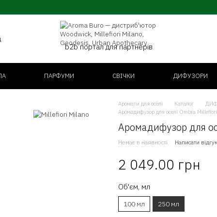
д
b2b портал для партнерів
ЛА
ПАРФУМИ
СВІЧКИ
ДИФУЗОРИ
Аромати для оселі
Каталог
ДИФ
Аромадифузор для оселі Ombra Millefior
Аромадифузор для осел
Немає в наявності
Написати відгу
2 049.00 грн
Об'єм, мл
100 мл
250 мл