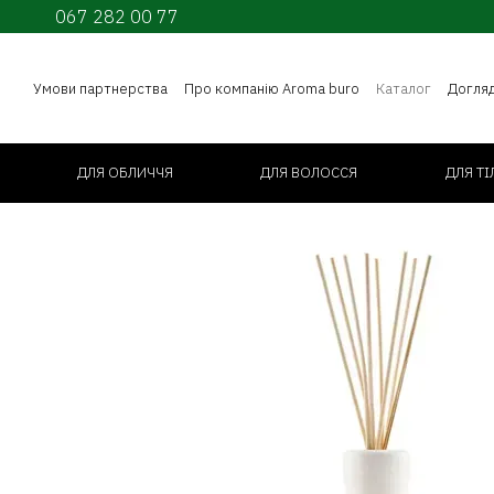
067 282 00 77
Перейти до основного контенту
Умови партнерства
Про компанію Aroma buro
Каталог
Догля
ДЛЯ ОБЛИЧЧЯ
ДЛЯ ВОЛОССЯ
ДЛЯ ТІ